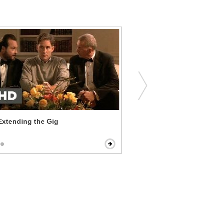
Extending the Gig
Match Point - An Aggress