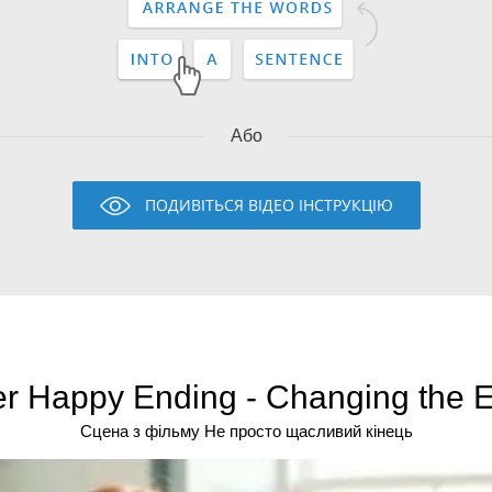
Або
ПОДИВІТЬСЯ ВІДЕО ІНСТРУКЦІЮ
er Happy Ending - Changing the E
Сцена з фільму Не просто щасливий кінець