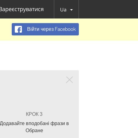
Зареєструватися
Ua
Війти через Facebook
КРОК 3
Додавайте вподобані фрази в
Обране