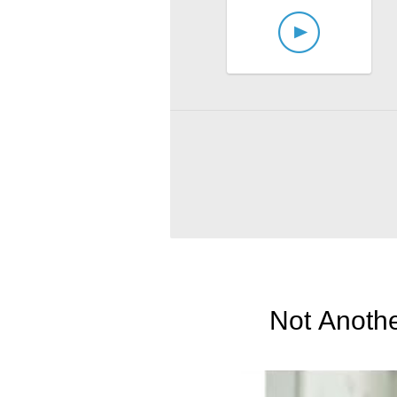
Not Anoth