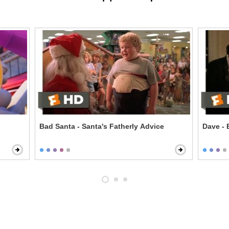
Bad Santa - Santa's Fatherly Advice
Dave - 