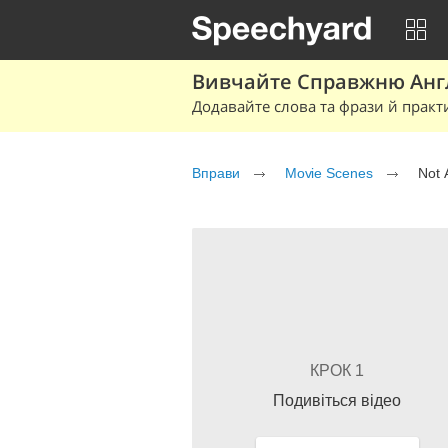
Вивчайте Справжню Англі
Додавайте слова та фрази й практ
Вправи
Movie Scenes
Not 
КРОК 1
Подивіться відео