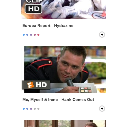
Europa Report - Hydrazine
Me, Myself & Irene - Hank Comes Out