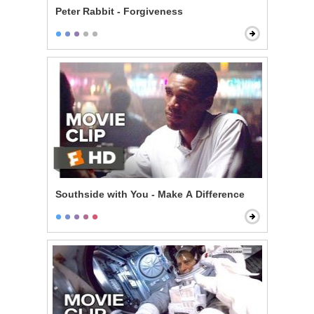
Peter Rabbit - Forgiveness
Southside with You - Make A Difference