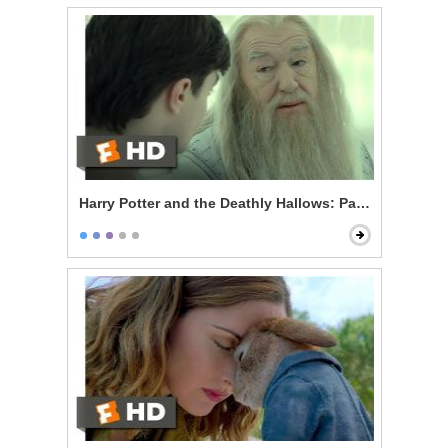
Harry Potter and the Deathly Hallows: Part 2 - King's 