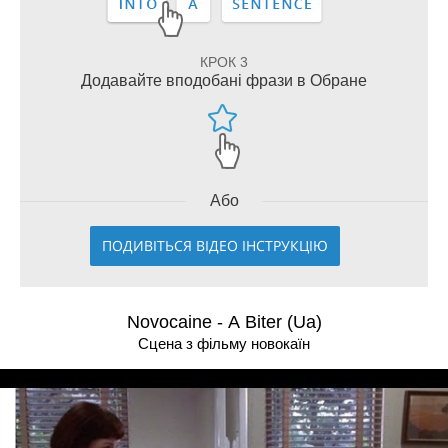
КРОК 3
Додавайте вподобані фрази в Обране
Або
ПОДИВІТЬСЯ ВІДЕО ІНСТРУКЦІЮ
Novocaine - A Biter (Ua)
Сцена з фільму новокаїн