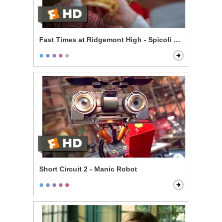
Fast Times at Ridgemont High - Spicoli Orders a Pizza
Short Circuit 2 - Manic Robot