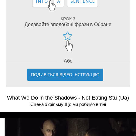
КРОК 3
Додавайте вподобані фрази в Обране
Або
ПОДИВІТЬСЯ ВІДЕО ІНСТРУКЦІЮ
What We Do in the Shadows - Not Eating Stu (Ua)
Сцена з фільму Що ми робимо в тiнi