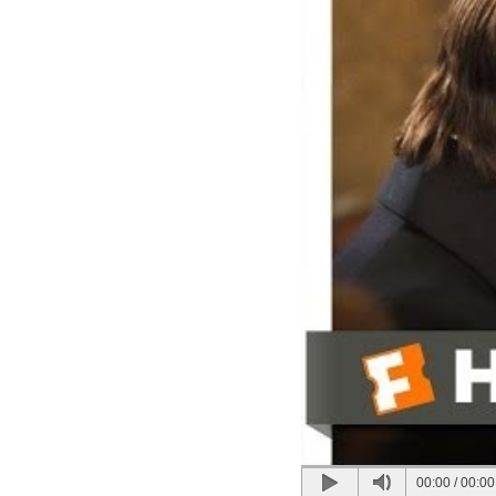
00:00
/
00:00