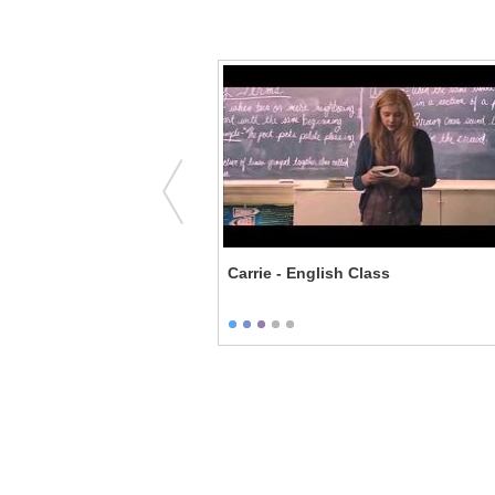
I'm Your Mercy
Carrie - English Class