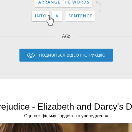
Або
ПОДИВІТЬСЯ ВІДЕО ІНСТРУКЦІЮ
rejudice - Elizabeth and Darcy's 
Сцена з фільму Гордість та упередження