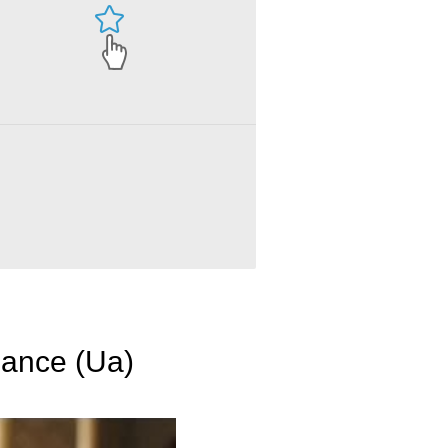
Dance (Ua)