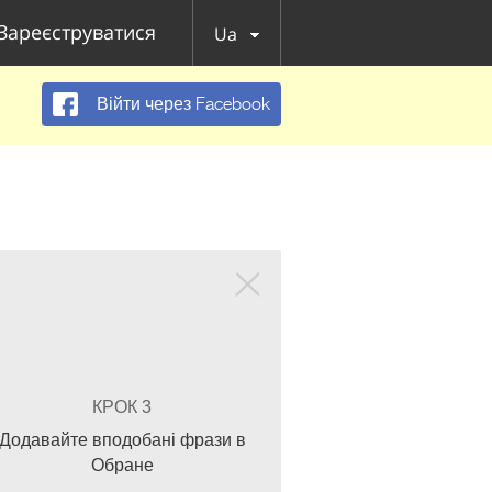
Зареєструватися
Ua
Війти через Facebook
КРОК 3
Додавайте вподобані фрази в
Обране