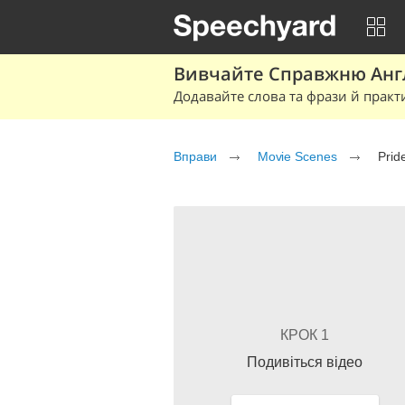
Вивчайте Справжню Англі
Додавайте слова та фрази й практ
Вправи
Movie Scenes
Prid
КРОК 1
Подивіться відео