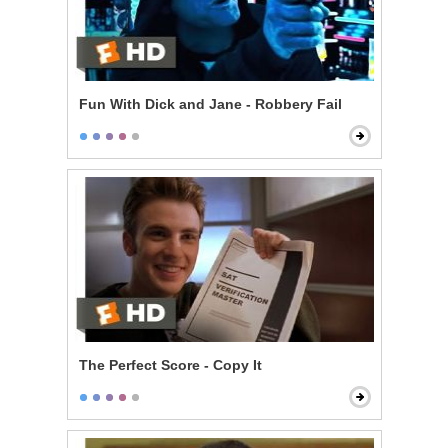
Fun With Dick and Jane - Robbery Fail
The Perfect Score - Copy It