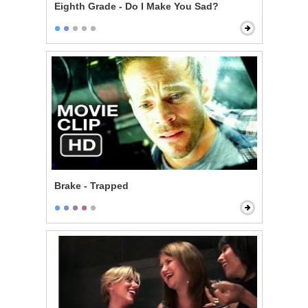
Eighth Grade - Do I Make You Sad?
Brake - Trapped