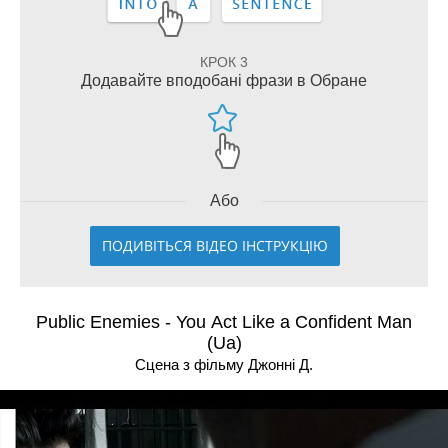
КРОК 3
Додавайте вподобані фрази в Обране
Або
ПОДИВІТЬСЯ ВІДЕО ІНСТРУКЦІЮ
Public Enemies - You Act Like a Confident Man
(Ua)
Сцена з фільму Джоннi Д.