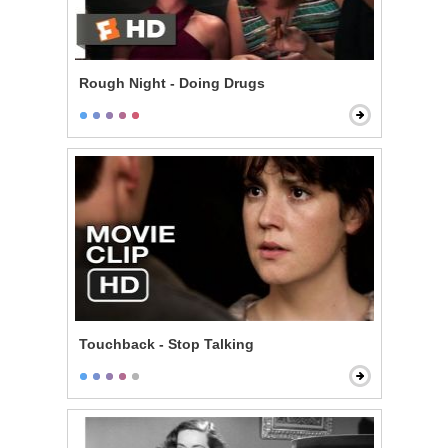
Rough Night - Doing Drugs
Touchback - Stop Talking