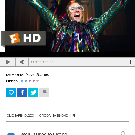
00:00
/
00:00
Movie Scenes
КАТЕГОРІЯ:
РІВЕНЬ:
СЦЕНАРІЙ ВІДЕО
СЛОВА НА ВИВЧЕННЯ
Well
,
it
used
to
just
be