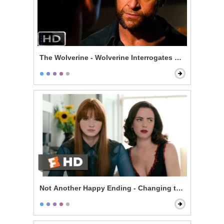
The Wolverine - Wolverine Interrogates Noburo
Not Another Happy Ending - Changing the Ending