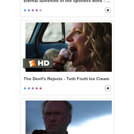
Eternal Sunshine of the Spotless Mind - Train Ride
The Devil's Rejects - Tutti Frutti Ice Cream