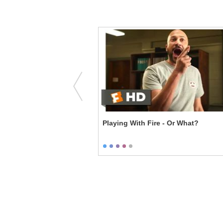
Taking it Slowly
Playing With Fire - Or What?