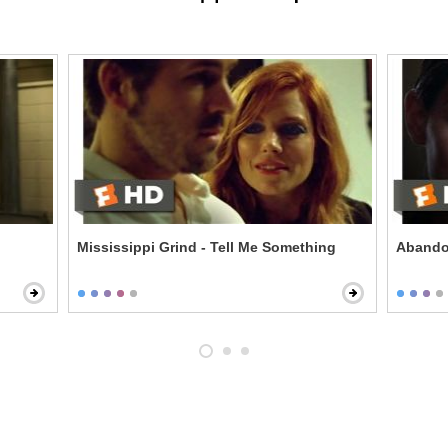
Mississippi Grind - Tell Me Something
Abandon