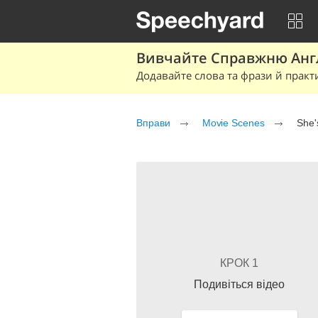
Вивчайте Справжню Англі
Додавайте слова та фрази й практ
Вправи
Movie Scenes
She'
КРОК 1
Подивіться відео