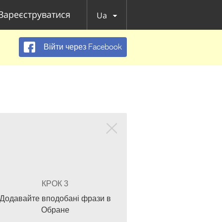
Зареєструватися
Ua
Війти через Facebook
КРОК 3
Додавайте вподобані фрази в
Обране