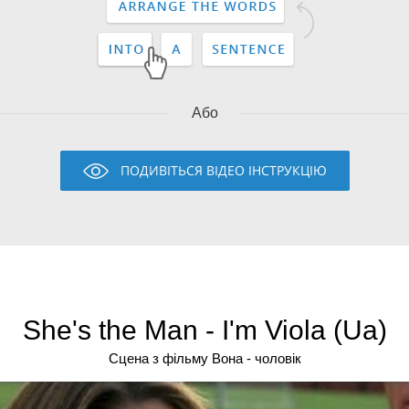
Або
ПОДИВІТЬСЯ ВІДЕО ІНСТРУКЦІЮ
She's the Man - I'm Viola (Ua)
Сцена з фільму Вона - чоловік