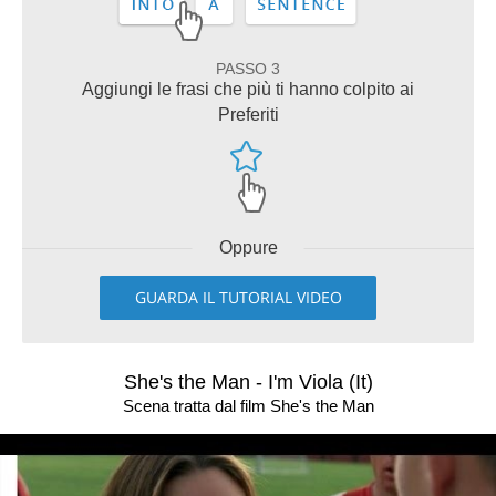
PASSO 3
Aggiungi le frasi che più ti hanno colpito ai
Preferiti
Oppure
GUARDA IL TUTORIAL VIDEO
She's the Man - I'm Viola (It)
Scena tratta dal film She's the Man