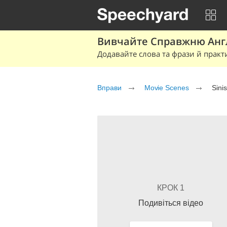
Вивчайте Справжню Англі
Додавайте слова та фрази й практ
Вправи
Movie Scenes
Sinis
КРОК 1
Подивіться відео