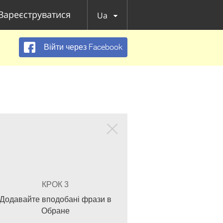
Зареєструватися
Ua
Війти через Facebook
КРОК 3
Додавайте вподобані фрази в
Обране