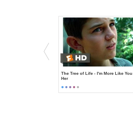
Troy Comes Back
The Tree of Life - I'm More Like Yo
Her