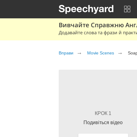
Вивчайте Справжню Англі
Додавайте слова та фрази й практ
Вправи
Movie Scenes
Soap
КРОК 1
Подивіться відео