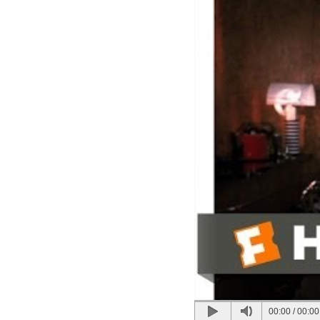
00:00
/
00:00