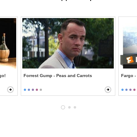
go!
Forrest Gump - Peas and Carrots
Fargo -