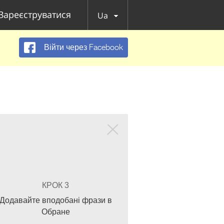
Зареєструватися
Ua
Війти через Facebook
КРОК 3
Додавайте вподобані фрази в
Обране