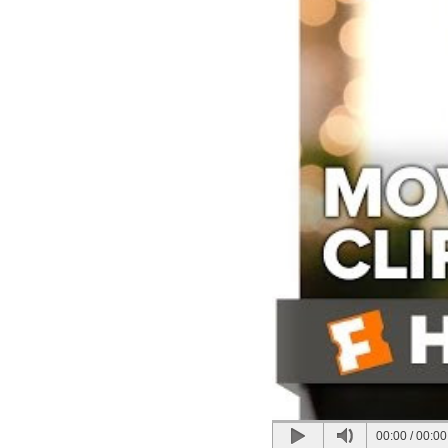
00:00
/
00:00