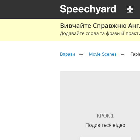
Вивчайте Справжню Англі
Додавайте слова та фрази й практ
Вправи
Movie Scenes
Tabl
КРОК 1
Подивіться відео