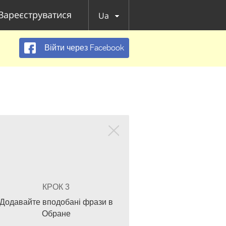
Зареєструватися
Ua
Війти через Facebook
КРОК 3
Додавайте вподобані фрази в
Обране