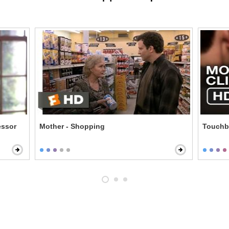
essor
Mother - Shopping
Touchba