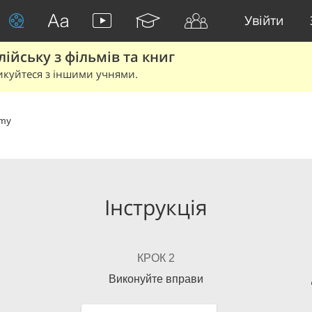
Увійти
йську з фільмів та книг
икуйтеся з іншими учнями.
my
Інструкція
КРОК 2
Виконуйте вправи