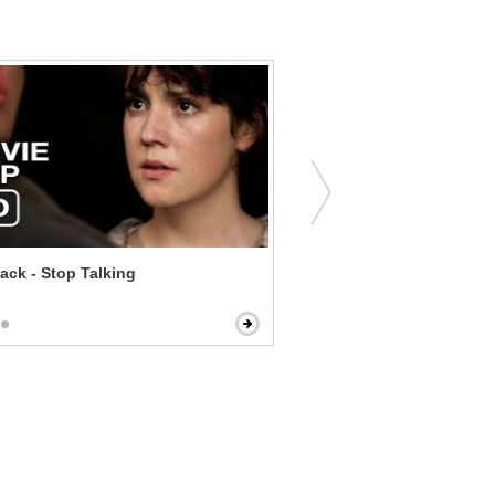
ck - Stop Talking
Pulp Fiction - Big Kahuna