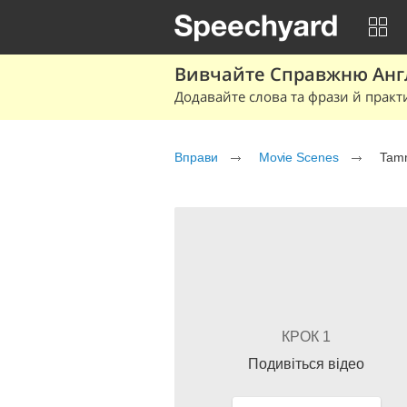
Вивчайте Справжню Англі
Додавайте слова та фрази й практ
Вправи
Movie Scenes
Tam
КРОК 1
Подивіться відео