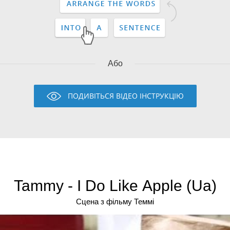
Або
ПОДИВІТЬСЯ ВІДЕО ІНСТРУКЦІЮ
Tammy - I Do Like Apple (Ua)
Сцена з фільму Теммі