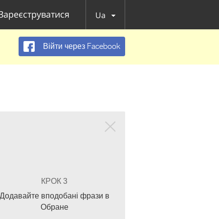
Зареєструватися
Ua
Війти через Facebook
КРОК 3
Додавайте вподобані фрази в
Обране