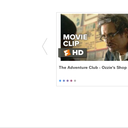
I Look in Your Eyes
The Adventure Club - Ozzie's Shop