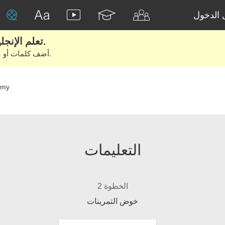
الدخول
تعلم الإنجليزية الحقيقية من الأفلام والكتب.
أضف كلمات أو عبارات للتعلم والتدريب مع متعلمين آخرين.
mmy
التعليمات
الخطوة 2
خوض التمرينات