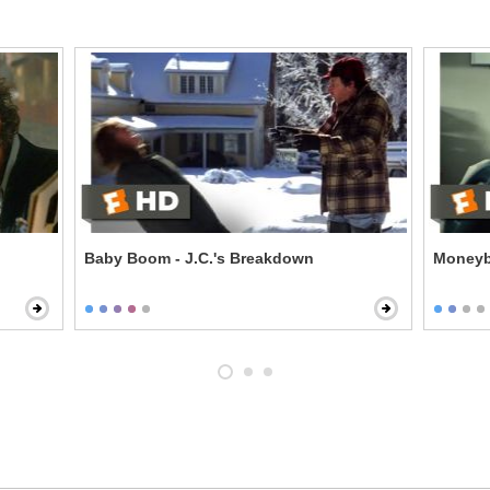
Baby Boom - J.C.'s Breakdown
Moneyba