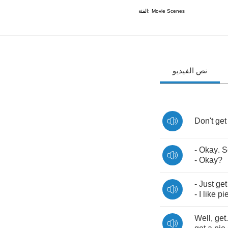
الفئة:
Movie Scenes
نص الفيديو
Don't
get
-
Okay
.
S
-
Okay
?
-
Just
get
-
I
like
pi
Well
,
get