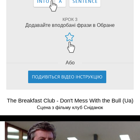
КРОК 3
Додавайте вподобані фрази в Обране
Або
ПОДИВІТЬСЯ ВІДЕО ІНСТРУКЦІЮ
The Breakfast Club - Don't Mess With the Bull (Ua)
Сцена з фільму клуб Сніданок