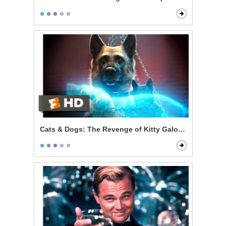
Cats & Dogs: The Revenge of Kitty Galore - Kitty's Evi