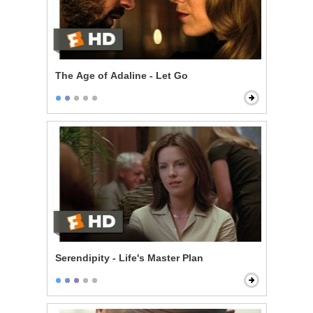
The Age of Adaline - Let Go
Serendipity - Life's Master Plan