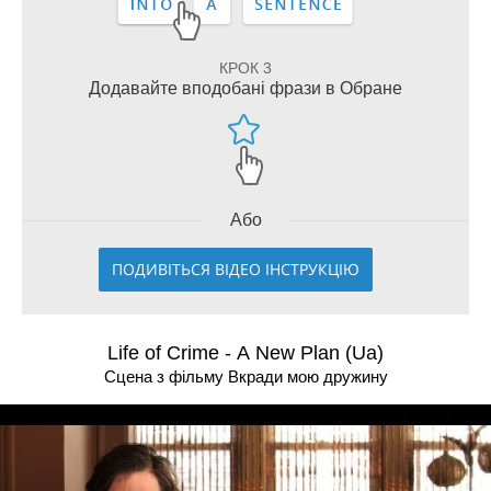
КРОК 3
Додавайте вподобані фрази в Обране
Або
ПОДИВІТЬСЯ ВІДЕО ІНСТРУКЦІЮ
Life of Crime - A New Plan (Ua)
Сцена з фільму Вкради мою дружину