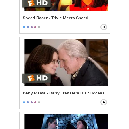
Speed Racer - Trixie Meets Speed
Baby Mama - Barry Transfers His Success