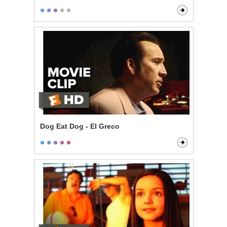
Dog Eat Dog - El Greco