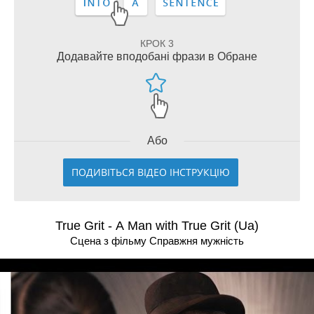
КРОК 3
Додавайте вподобані фрази в Обране
Або
ПОДИВІТЬСЯ ВІДЕО ІНСТРУКЦІЮ
True Grit - A Man with True Grit (Ua)
Сцена з фільму Справжня мужнiсть