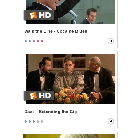
Walk the Line - Cocaine Blues
Dave - Extending the Gig