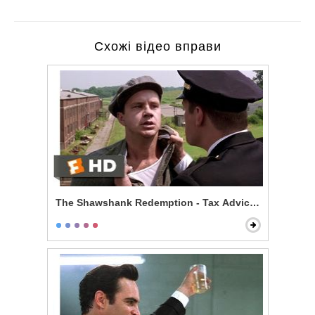
Схожі відео вправи
The Shawshank Redemption - Tax Advice Scene