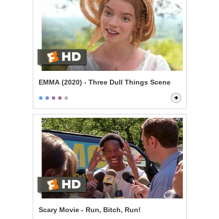
EMMA (2020) - Three Dull Things Scene
Scary Movie - Run, Bitch, Run!