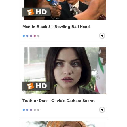
Men in Black 3 - Bowling Ball Head
Truth or Dare - Olivia's Darkest Secret