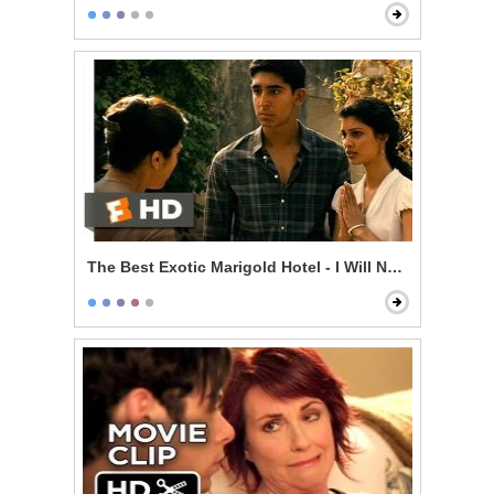
The Best Exotic Marigold Hotel - I Will Not Live Withou