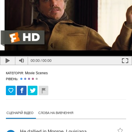
00:00
/
00:00
Movie Scenes
КАТЕГОРІЯ:
РІВЕНЬ:
СЦЕНАРІЙ ВІДЕО
СЛОВА НА ВИВЧЕННЯ
He
dallied
in
Monroe
,
Louisiana
,