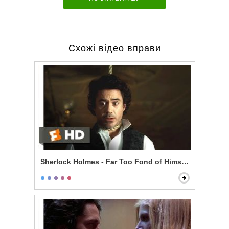
Схожі відео вправи
Sherlock Holmes - Far Too Fond of Himself Scene