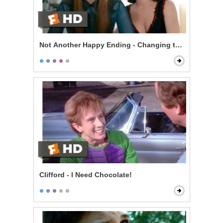
Not Another Happy Ending - Changing the Ending
Clifford - I Need Chocolate!