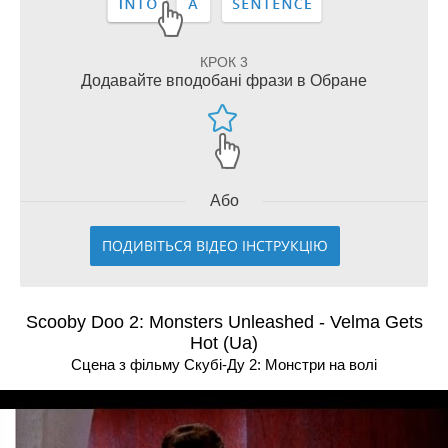
КРОК 3
Додавайте вподобані фрази в Обране
Або
ПОДИВІТЬСЯ ВІДЕО ІНСТРУКЦІЮ
Scooby Doo 2: Monsters Unleashed - Velma Gets
Hot (Ua)
Сцена з фільму Скубі-Ду 2: Монстри на волі