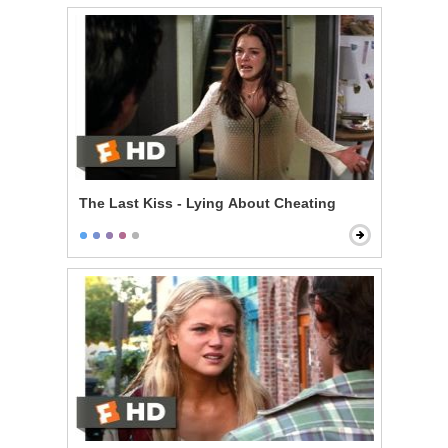
The Last Kiss - Lying About Cheating