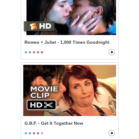
Romeo + Juliet - 1,000 Times Goodnight
G.B.F. - Get It Together Now