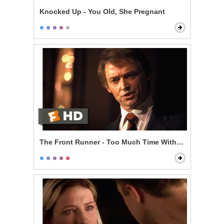
Knocked Up - You Old, She Pregnant
The Front Runner - Too Much Time With an Unmarri