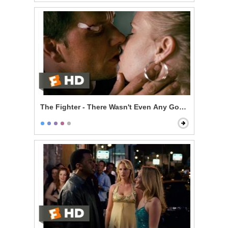
The Fighter - There Wasn't Even Any Good Sex in It