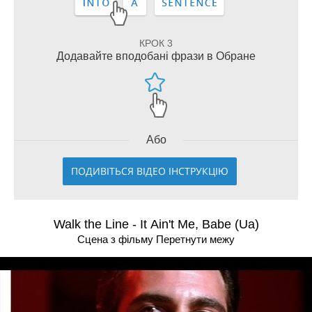
КРОК 3
Додавайте вподобані фрази в Обране
Або
ПОДИВІТЬСЯ ВІДЕО ІНСТРУКЦІЮ
Walk the Line - It Ain't Me, Babe (Ua)
Сцена з фільму Перетнути межу