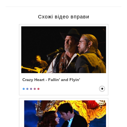
Схожі відео вправи
Crazy Heart - Fallin' and Flyin'