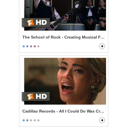
The School of Rock - Creating Musical Fusion
Cadillac Records - All I Could Do Was Cry Scene