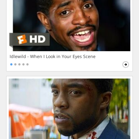
Idlewild - When I Look in Your Eyes Scene