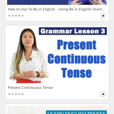
How to Use To Be in English - Using Be in English Grammar L
Present Continuous Tense