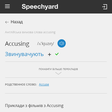
Назад
Англійська вимова слова accusing
Accusing
/ʌ'kjuzɪŋ/
звинувачують
ПОКАЗАТИ БІЛЬШЕ ПЕРЕКЛАДІВ
Accuse
РОДСТВЕННОЕ СЛОВО:
Приклади з фільмів з Accusing