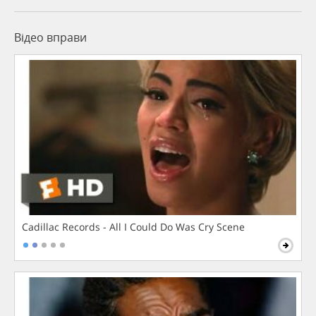
Відео вправи
Cadillac Records - All I Could Do Was Cry Scene