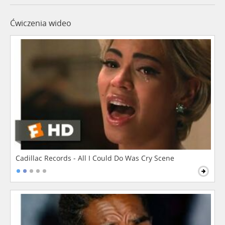
Ćwiczenia wideo
Cadillac Records - All I Could Do Was Cry Scene