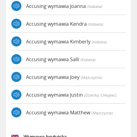
Accusing wymawia Joanna
(kobieta)
Accusing wymawia Kendra
(kobieta)
Accusing wymawia Kimberly
(kobieta)
Accusing wymawia Salli
(kobieta)
Accusing wymawia Joey
(mężczyzna)
Accusing wymawia Justin
(dziecko, Chłopiec)
Accusing wymawia Matthew
(mężczyzna)