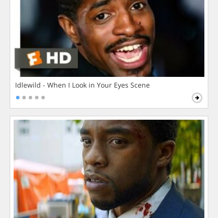
Idlewild - When I Look in Your Eyes Scene