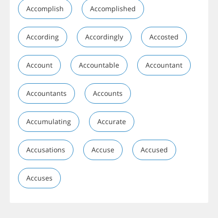
Accomplish
Accomplished
According
Accordingly
Accosted
Account
Accountable
Accountant
Accountants
Accounts
Accumulating
Accurate
Accusations
Accuse
Accused
Accuses