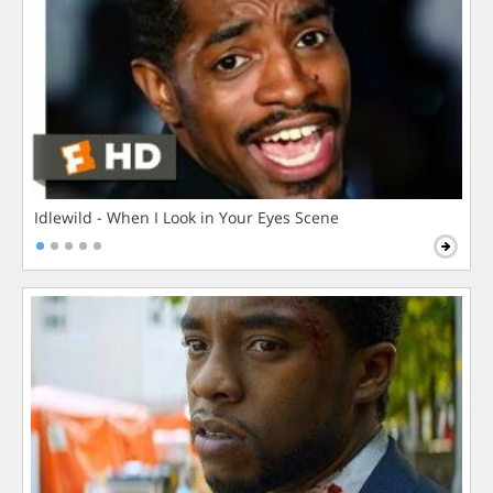
Idlewild - When I Look in Your Eyes Scene