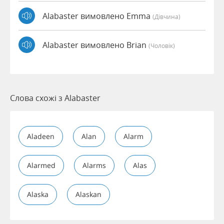
Alabaster вимовлено Emma
(дівчина)
Alabaster вимовлено Brian
(чоловік)
Слова схожі з Alabaster
Aladeen
Alan
Alarm
Alarmed
Alarms
Alas
Alaska
Alaskan