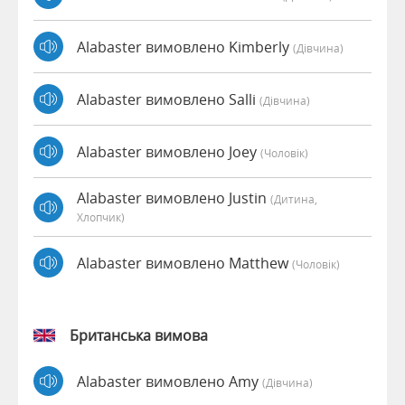
Alabaster вимовлено Kimberly
(дівчина)
Alabaster вимовлено Salli
(дівчина)
Alabaster вимовлено Joey
(чоловік)
Alabaster вимовлено Justin
(дитина,
Хлопчик)
Alabaster вимовлено Matthew
(чоловік)
Британська вимова
Alabaster вимовлено Amy
(дівчина)