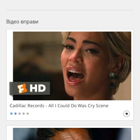
Відео вправи
Cadillac Records - All I Could Do Was Cry Scene