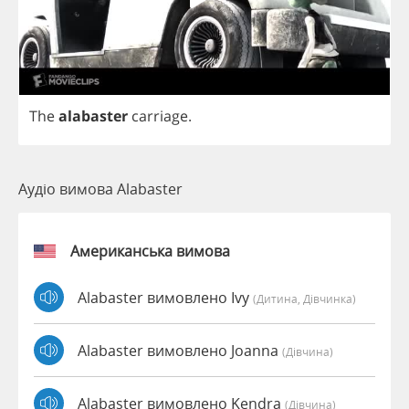
The
alabaster
carriage
.
Аудіо вимова Alabaster
Американська вимова
Alabaster вимовлено Ivy
(дитина, Дівчинка)
Alabaster вимовлено Joanna
(дівчина)
Alabaster вимовлено Kendra
(дівчина)