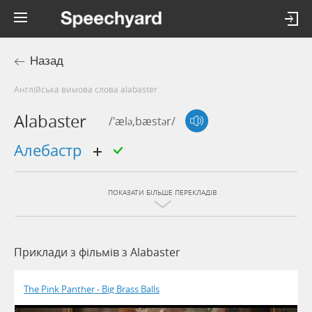
Назад
Англійська вимова слова alabaster
Alabaster
/'ælə,bæstər/
алебастр
ПОКАЗАТИ БІЛЬШЕ ПЕРЕКЛАДІВ
Приклади з фільмів з Alabaster
The Pink Panther - Big Brass Balls