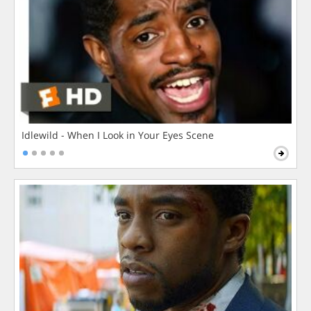
Idlewild - When I Look in Your Eyes Scene