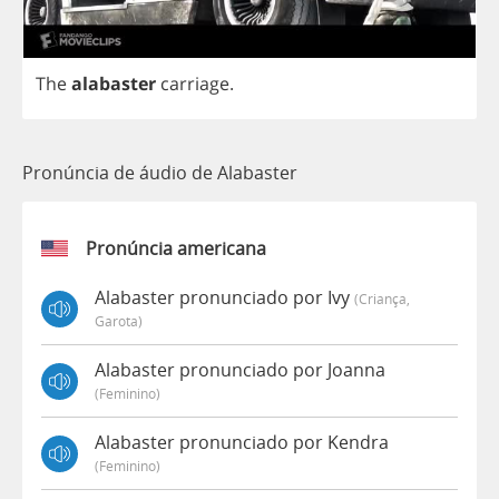
The
alabaster
carriage
.
Pronúncia de áudio de Alabaster
Pronúncia americana
Alabaster pronunciado por Ivy
(criança,
Garota)
Alabaster pronunciado por Joanna
(feminino)
Alabaster pronunciado por Kendra
(feminino)