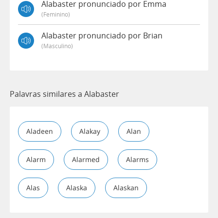
Alabaster pronunciado por Emma
(feminino)
Alabaster pronunciado por Brian
(masculino)
Palavras similares a Alabaster
Aladeen
Alakay
Alan
Alarm
Alarmed
Alarms
Alas
Alaska
Alaskan