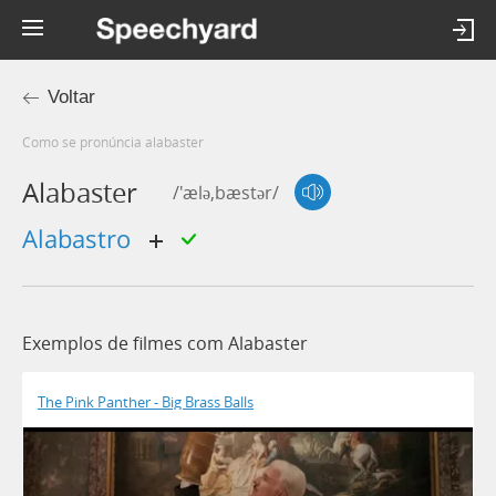
Voltar
Como se pronúncia alabaster
Alabaster
/'ælə,bæstər/
alabastro
Exemplos de filmes com Alabaster
The Pink Panther - Big Brass Balls