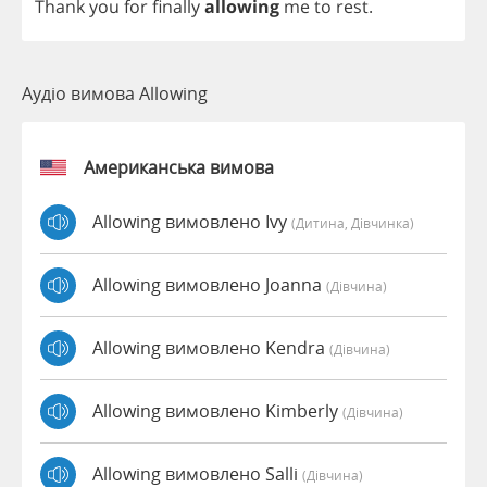
Thank
you
for
finally
allowing
me
to
rest
.
Аудіо вимова Allowing
Американська вимова
Allowing вимовлено Ivy
(дитина, Дівчинка)
Allowing вимовлено Joanna
(дівчина)
Allowing вимовлено Kendra
(дівчина)
Allowing вимовлено Kimberly
(дівчина)
Allowing вимовлено Salli
(дівчина)