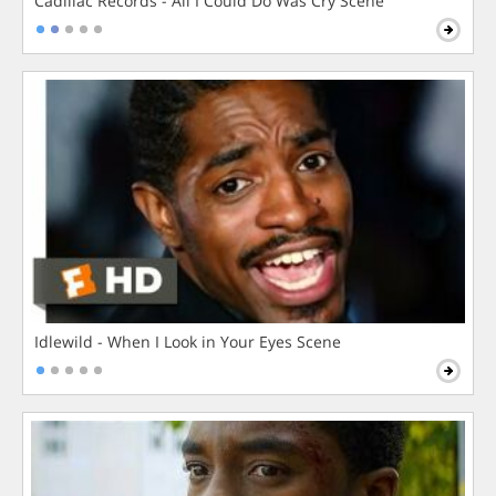
Cadillac Records - All I Could Do Was Cry Scene
Idlewild - When I Look in Your Eyes Scene