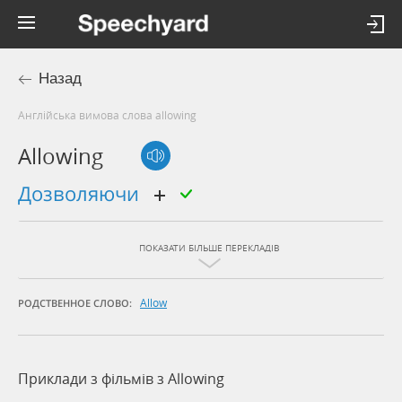
Назад
Англійська вимова слова allowing
Allowing
дозволяючи
ПОКАЗАТИ БІЛЬШЕ ПЕРЕКЛАДІВ
Allow
РОДСТВЕННОЕ СЛОВО:
Приклади з фільмів з Allowing