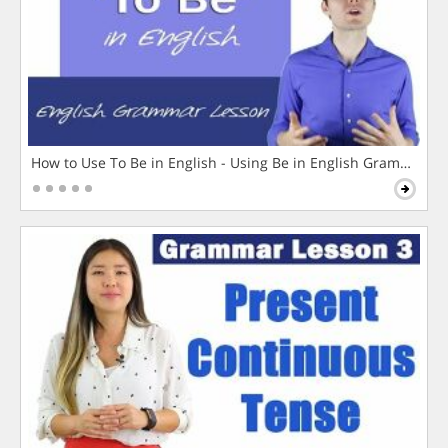
How to Use To Be in English - Using Be in English Grammar L