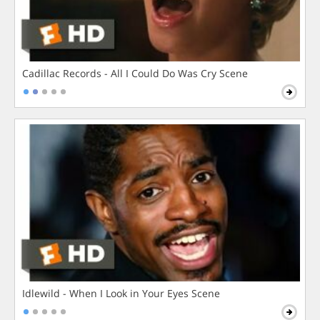
Cadillac Records - All I Could Do Was Cry Scene
Idlewild - When I Look in Your Eyes Scene