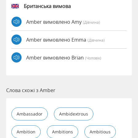
Британська вимова
Amber вимовлено Amy
(дівчина)
Amber вимовлено Emma
(дівчина)
Amber вимовлено Brian
(чоловік)
Слова схожі з Amber
Ambassador
Ambidextrous
Ambition
Ambitions
Ambitious