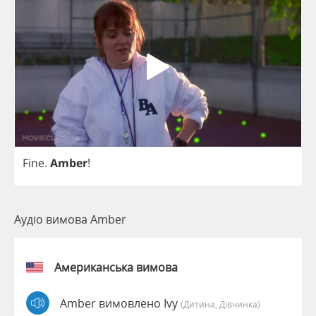
Fine
.
Amber
!
Аудіо вимова Amber
Американська вимова
Amber вимовлено Ivy
(дитина, Дівчинка)