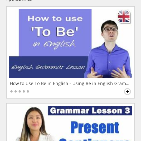
How to Use To Be in English - Using Be in English Grammar L