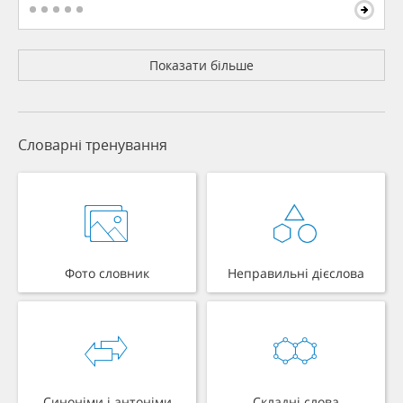
Показати більше
Словарні тренування
Фото словник
Неправильні дієслова
Синоніми і антоніми
Складні слова