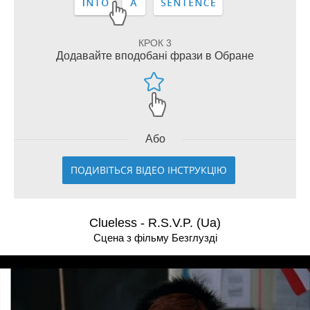
КРОК 3
Додавайте вподобані фрази в Обране
Або
ПОДИВІТЬСЯ ВІДЕО ІНСТРУКЦІЮ
Clueless - R.S.V.P. (Ua)
Сцена з фільму Безглузді