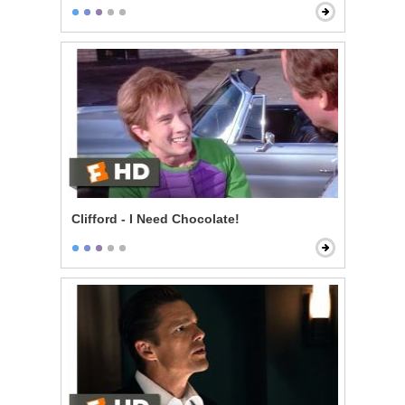
Clifford - I Need Chocolate!