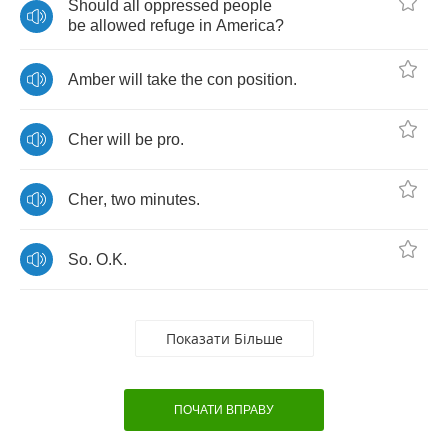
Should
all
oppressed
people
be
allowed
refuge
in
America
?
Amber
will
take
the
con
position
.
Cher
will
be
pro
.
Cher
,
two
minutes
.
So
.
O
.
K
.
Показати Більше
ПОЧАТИ ВПРАВУ