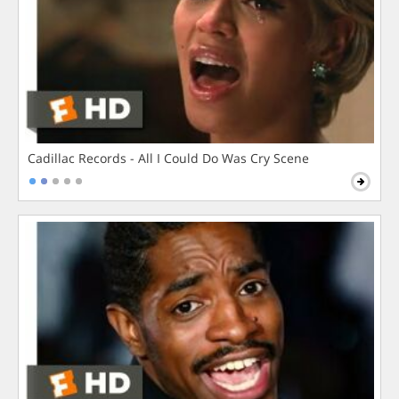
Cadillac Records - All I Could Do Was Cry Scene