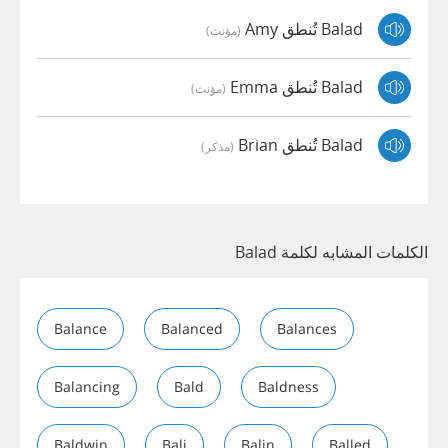
Balad تُنطق Amy
(مؤنث)
Balad تُنطق Emma
(مؤنث)
Balad تُنطق Brian
(مذكر)
الكلمات المشابه لكلمة Balad
Balance
Balanced
Balances
Balancing
Bald
Baldness
Baldwin
Bali
Balin
Balled