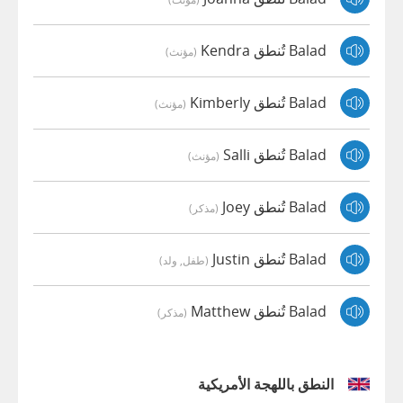
Balad تُنطق Kendra
(مؤنث)
Balad تُنطق Kimberly
(مؤنث)
Balad تُنطق Salli
(مؤنث)
Balad تُنطق Joey
(مذكر)
Balad تُنطق Justin
(طفل, ولد)
Balad تُنطق Matthew
(مذكر)
النطق باللهجة الأمريكية