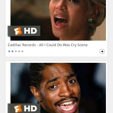
Cadillac Records - All I Could Do Was Cry Scene