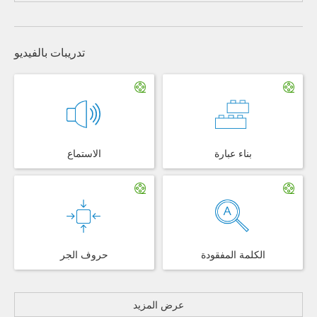
تدريبات بالفيديو
بناء عبارة
الاستماع
الكلمة المفقودة
حروف الجر
عرض المزيد