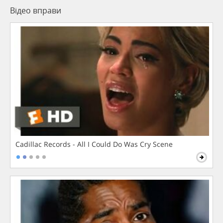
Відео вправи
Cadillac Records - All I Could Do Was Cry Scene