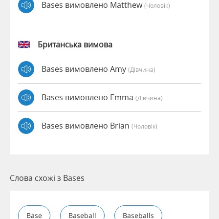
Bases вимовлено Matthew
(чоловік)
Британська вимова
Bases вимовлено Amy
(дівчина)
Bases вимовлено Emma
(дівчина)
Bases вимовлено Brian
(чоловік)
Слова схожі з Bases
Base
Baseball
Baseballs