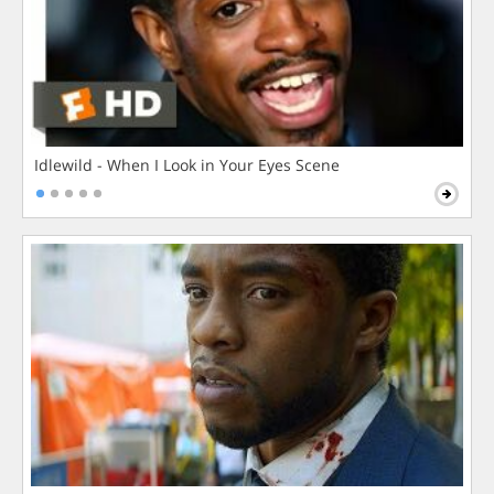
Idlewild - When I Look in Your Eyes Scene