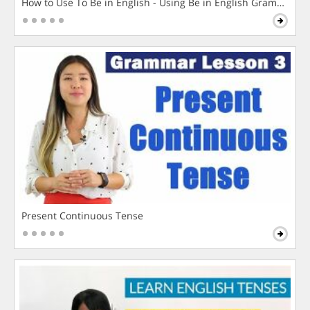
How to Use To Be in English - Using Be in English Grammar L
Present Continuous Tense