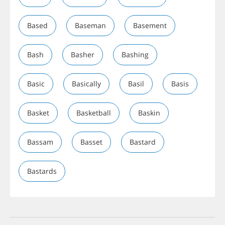
Based
Baseman
Basement
Bash
Basher
Bashing
Basic
Basically
Basil
Basis
Basket
Basketball
Baskin
Bassam
Basset
Bastard
Bastards