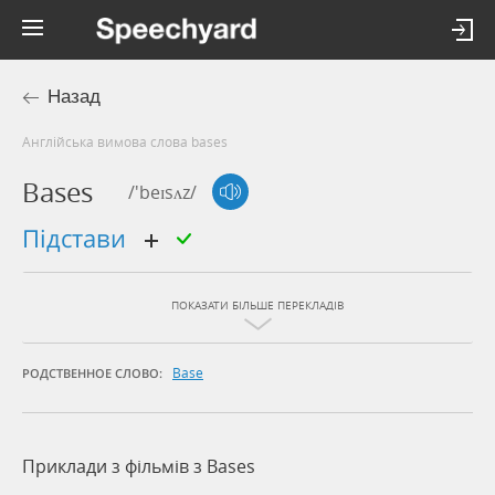
Назад
Англійська вимова слова bases
Bases
/'beɪsʌz/
підстави
ПОКАЗАТИ БІЛЬШЕ ПЕРЕКЛАДІВ
Base
РОДСТВЕННОЕ СЛОВО:
Приклади з фільмів з Bases