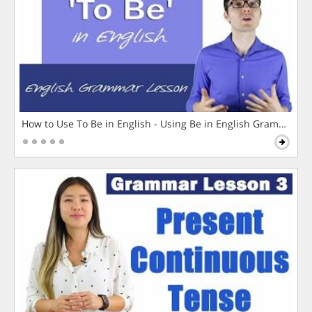
How to Use To Be in English - Using Be in English Grammar L