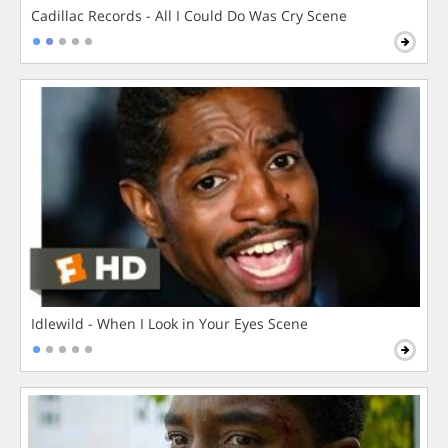
Cadillac Records - All I Could Do Was Cry Scene
Idlewild - When I Look in Your Eyes Scene