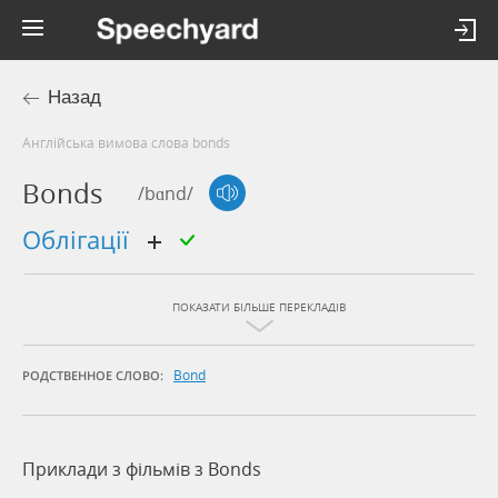
Назад
Англійська вимова слова bonds
Bonds
/bɑnd/
облігації
ПОКАЗАТИ БІЛЬШЕ ПЕРЕКЛАДІВ
Bond
РОДСТВЕННОЕ СЛОВО:
Приклади з фільмів з Bonds