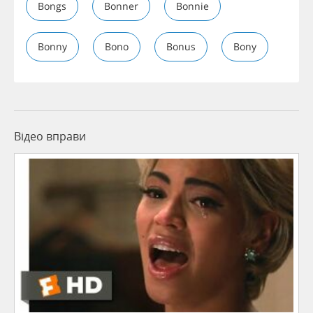
Bongs
Bonner
Bonnie
Bonny
Bono
Bonus
Bony
Відео вправи