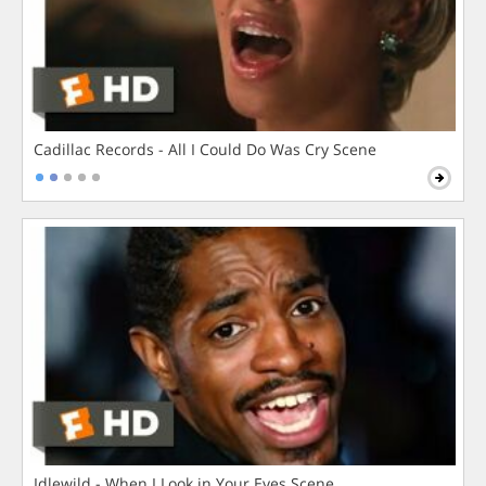
Cadillac Records - All I Could Do Was Cry Scene
Idlewild - When I Look in Your Eyes Scene