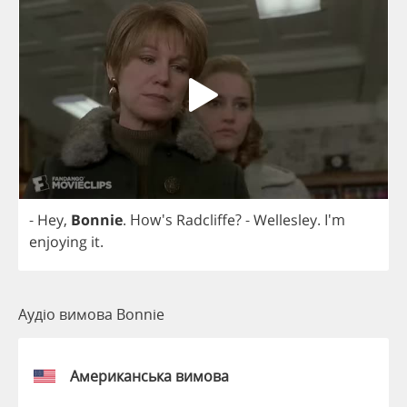
-
Hey
,
Bonnie
. How's
Radcliffe
?
-
Wellesley
. I'm
enjoying
it
.
Аудіо вимова Bonnie
Американська вимова