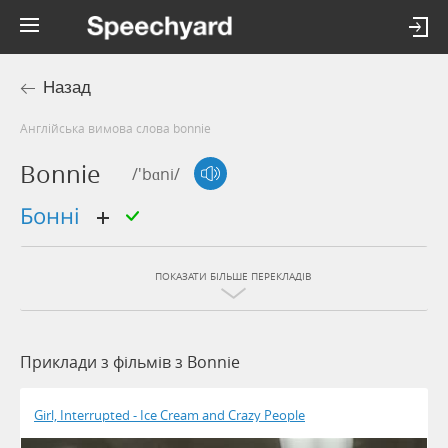
Назад
Англійська вимова слова bonnie
Bonnie
/'bɑni/
Бонні
ПОКАЗАТИ БІЛЬШЕ ПЕРЕКЛАДІВ
Приклади з фільмів з Bonnie
Girl, Interrupted - Ice Cream and Crazy People