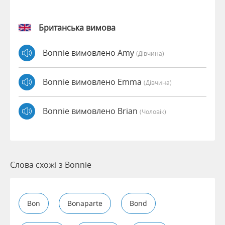
Британська вимова
Bonnie вимовлено Amy
(дівчина)
Bonnie вимовлено Emma
(дівчина)
Bonnie вимовлено Brian
(чоловік)
Слова схожі з Bonnie
Bon
Bonaparte
Bond