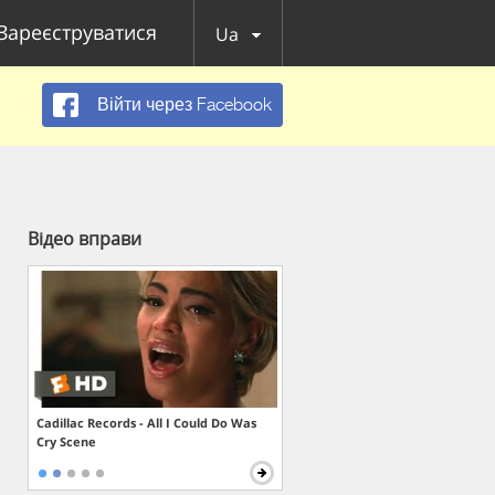
Зареєструватися
Ua
Війти через Facebook
Відео вправи
Cadillac Records - All I Could Do Was
Cry Scene