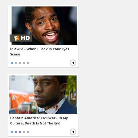
Idlewild - When I Look in Your Eyes
Scene
Captain America: Civil War - In My
Culture, Death Is Not The End