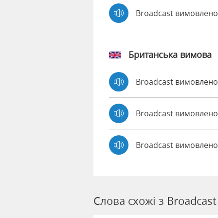
Broadcast вимовлен
Британська вимова
Broadcast вимовлен
Broadcast вимовлен
Broadcast вимовлено
Слова схожі з Broadcast