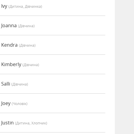
 Ivy
(дитина, Дівчинка)
 Joanna
(дівчина)
о Kendra
(дівчина)
 Kimberly
(дівчина)
Salli
(дівчина)
 Joey
(чоловік)
Justin
(дитина, Хлопчик)