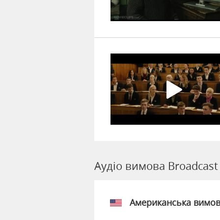
Аудіо вимова Broadcast
Американська вимо