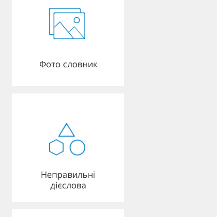
Фото словник
Неправильні
дієслова