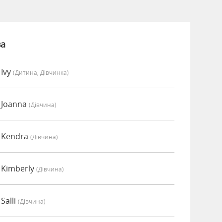
ва
 Ivy
(дитина, Дівчинка)
 Joanna
(дівчина)
 Kendra
(дівчина)
 Kimberly
(дівчина)
Salli
(дівчина)