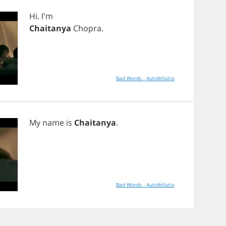
Hi
. I'm
Chaitanya
Chopra
.
Bad Words - Autofellatio
My
name
is
Chaitanya
.
Bad Words - Autofellatio