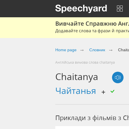
Вивчайте Справжню Англі
Додавайте слова та фрази й практ
Home page
Cловник
Chait
Англійська вимова слова chaitanya
Chaitanya
чайтанья
Приклади з фільмів з C