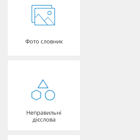
Фото словник
Неправильні
дієслова