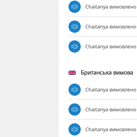
Chaitanya вимовлено
Chaitanya вимовлено 
Chaitanya вимовлен
Британська вимова
Chaitanya вимовлен
Chaitanya вимовлен
Chaitanya вимовлено