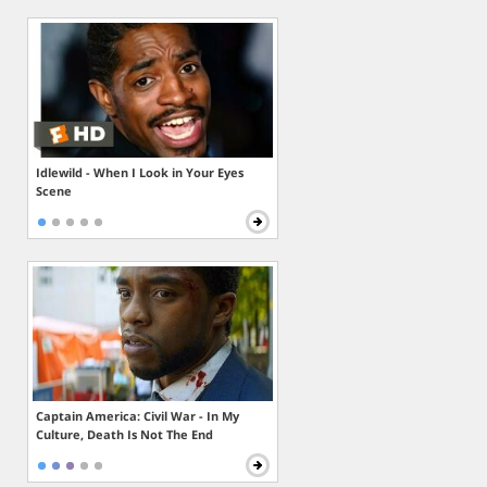
Idlewild - When I Look in Your Eyes
Scene
Captain America: Civil War - In My
Culture, Death Is Not The End