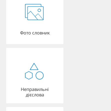
Фото словник
Неправильні
дієслова