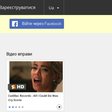
Зареєструватися
Ua
Війти через Facebook
Відео вправи
Cadillac Records - All I Could Do Was
Cry Scene