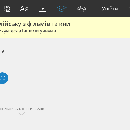
Увійти
йську з фільмів та книг
икуйтеся з іншими учнями.
ng
ПОКАЗАТИ БІЛЬШЕ ПЕРЕКЛАДІВ