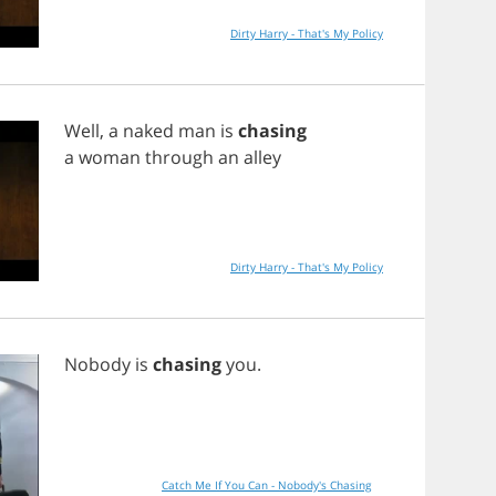
Dirty Harry - That's My Policy
Well
,
a
naked
man
is
chasing
a
woman
through
an
alley
Dirty Harry - That's My Policy
Nobody
is
chasing
you
.
Catch Me If You Can - Nobody's Chasing