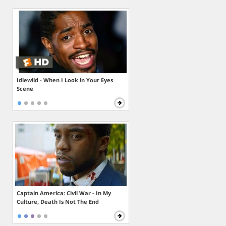
Idlewild - When I Look in Your Eyes
Scene
Captain America: Civil War - In My
Culture, Death Is Not The End