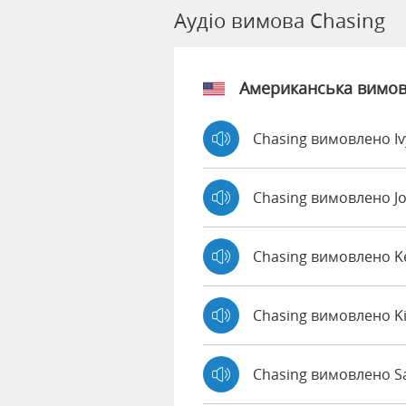
Аудіо вимова Chasing
Американська вимо
Chasing вимовлено I
Chasing вимовлено J
Chasing вимовлено 
Chasing вимовлено K
Chasing вимовлено Sa