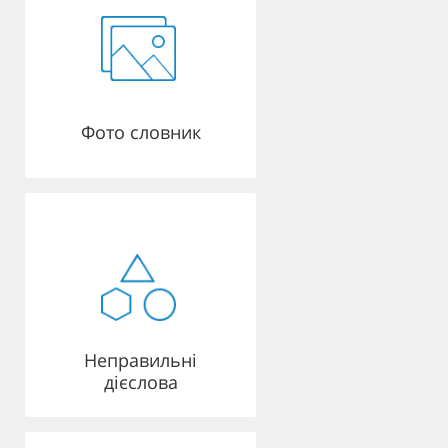
Фото словник
Неправильні
дієслова