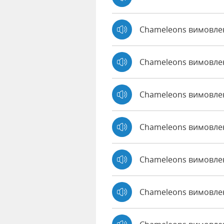
Chameleons вимовле
Chameleons вимовле
Chameleons вимовле
Chameleons вимовлен
Chameleons вимовле
Chameleons вимовлен