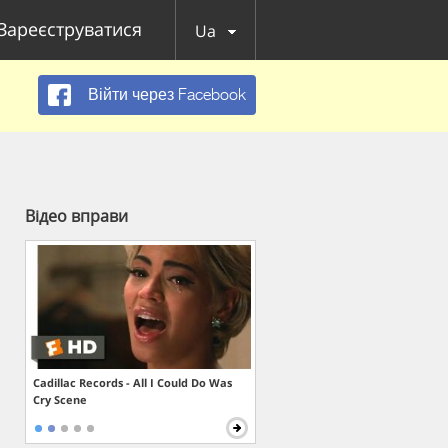
Зареєструватися
Ua
Війти через Facebook
Відео вправи
Cadillac Records - All I Could Do Was
Cry Scene