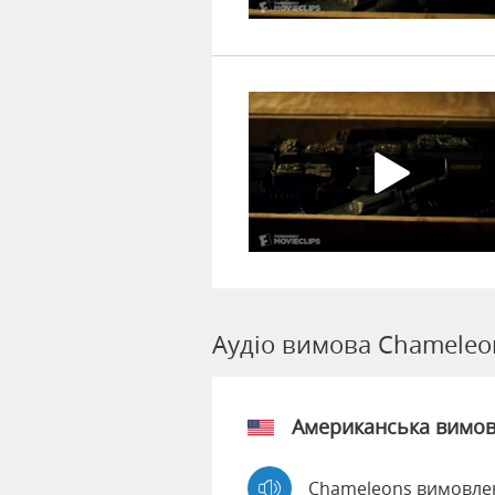
Аудіо вимова Chameleo
Американська вимо
Chameleons вимовле