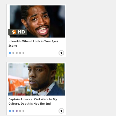
Idlewild - When I Look in Your Eyes
Scene
Captain America: Civil War - In My
Culture, Death Is Not The End