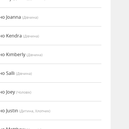
но Joanna
(дівчина)
но Kendra
(дівчина)
но Kimberly
(дівчина)
о Salli
(дівчина)
но Joey
(чоловік)
о Justin
(дитина, Хлопчик)