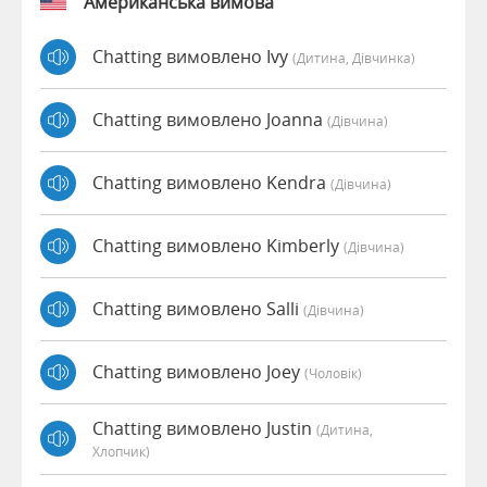
Американська вимова
Chatting вимовлено Ivy
(дитина, Дівчинка)
Chatting вимовлено Joanna
(дівчина)
Chatting вимовлено Kendra
(дівчина)
Chatting вимовлено Kimberly
(дівчина)
Chatting вимовлено Salli
(дівчина)
Chatting вимовлено Joey
(чоловік)
Chatting вимовлено Justin
(дитина,
Хлопчик)