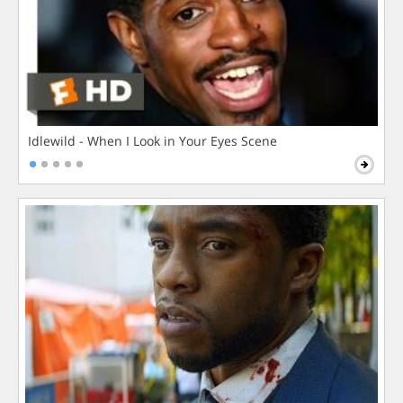
Idlewild - When I Look in Your Eyes Scene