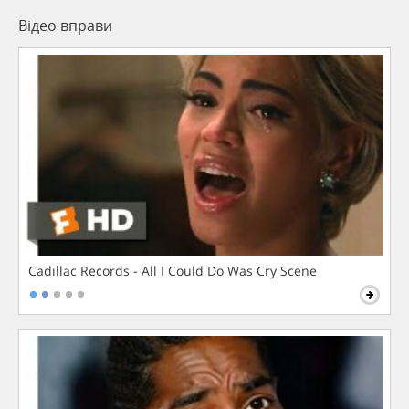
Відео вправи
Cadillac Records - All I Could Do Was Cry Scene