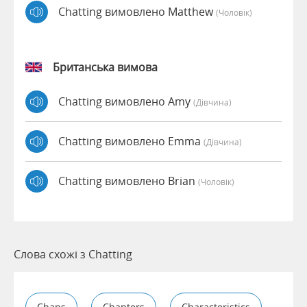
Chatting вимовлено Matthew
(чоловік)
Британська вимова
Chatting вимовлено Amy
(дівчина)
Chatting вимовлено Emma
(дівчина)
Chatting вимовлено Brian
(чоловік)
Слова схожі з Chatting
Chaps
Chapters
Characteristics