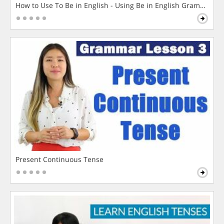
How to Use To Be in English - Using Be in English Grammar L
Present Continuous Tense