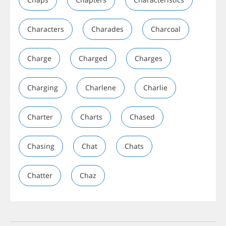
Characters
Charades
Charcoal
Charge
Charged
Charges
Charging
Charlene
Charlie
Charter
Charts
Chased
Chasing
Chat
Chats
Chatter
Chaz