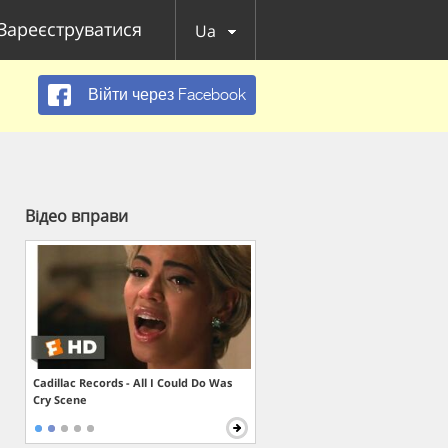
Зареєструватися
Ua
Війти через Facebook
Відео вправи
Cadillac Records - All I Could Do Was
Cry Scene