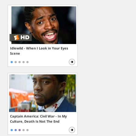
Idlewild - When I Look in Your Eyes
Scene
Captain America: Civil War - In My
Culture, Death Is Not The End