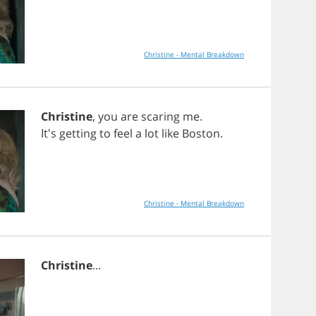
Christine - Mental Breakdown
Christine
,
you
are
scaring
me
.
It's
getting
to
feel
a
lot
like
Boston
.
Christine - Mental Breakdown
Christine
...