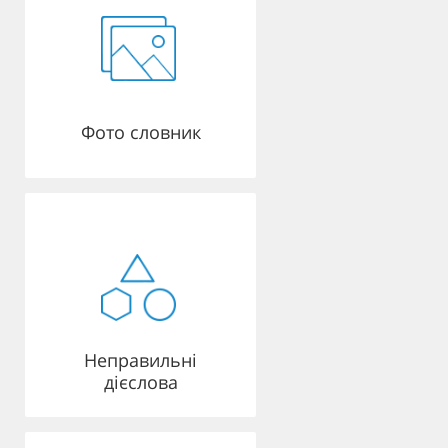
Фото словник
Неправильні
дієслова