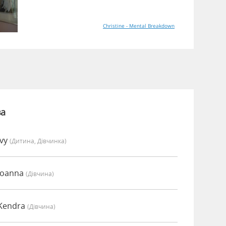
Christine - Mental Breakdown
ва
Ivy
(дитина, Дівчинка)
 Joanna
(дівчина)
 Kendra
(дівчина)