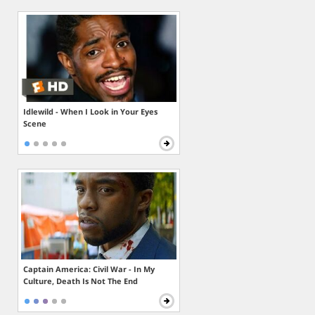
Idlewild - When I Look in Your Eyes
Scene
Captain America: Civil War - In My
Culture, Death Is Not The End