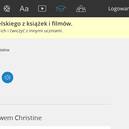
Logowan
skiego z książek i filmów.
ich i ćwiczyć z innymi uczniami.
istine
owem Christine