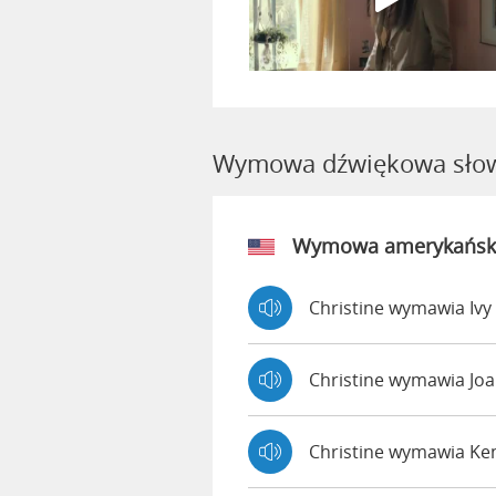
Wymowa dźwiękowa słow
Wymowa amerykańsk
Christine wymawia Ivy
Christine wymawia Jo
Christine wymawia K