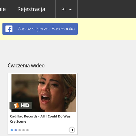
ie
Rejestracja
Pl
Zapisz się przez Facebooka
Ćwiczenia wideo
Cadillac Records - All I Could Do Was
Cry Scene