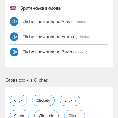
Британська вимова
Cliches вимовлено Amy
(дівчина)
Cliches вимовлено Emma
(дівчина)
Cliches вимовлено Brian
(чоловік)
Слова схожі з Cliches
Click
Clickety
Clickin
Client
Clientele
Clients