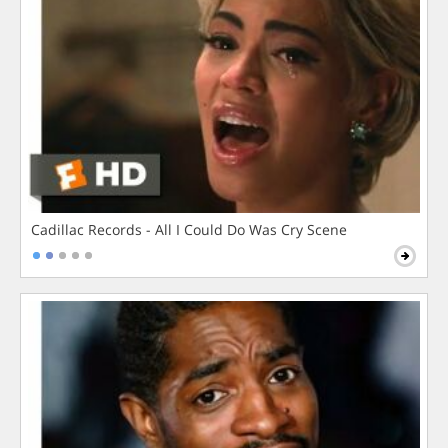
Cadillac Records - All I Could Do Was Cry Scene