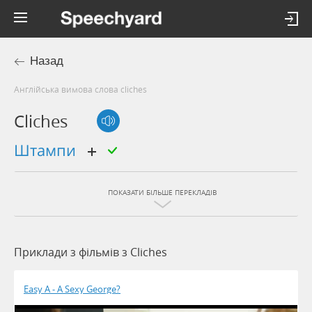
Назад
Англійська вимова слова cliches
Cliches
штампи
ПОКАЗАТИ БІЛЬШЕ ПЕРЕКЛАДІВ
Приклади з фільмів з Cliches
Easy A - A Sexy George?