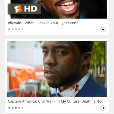
Idlewild - When I Look in Your Eyes Scene
Captain America: Civil War - In My Culture, Death Is Not The 