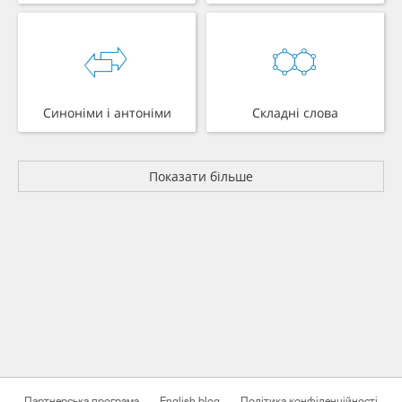
Синоніми і антоніми
Складні слова
Показати більше
Партнерська програма
English blog
Політика конфіденційності