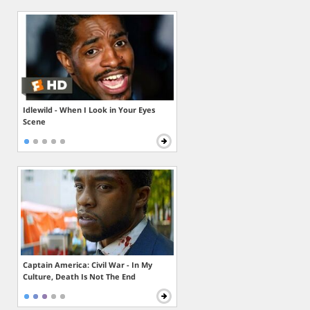
Idlewild - When I Look in Your Eyes
Scene
Captain America: Civil War - In My
Culture, Death Is Not The End