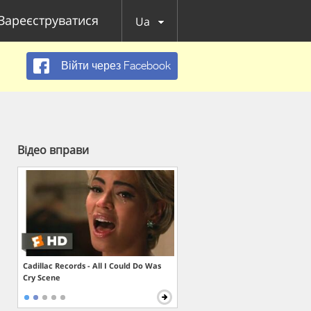
Зареєструватися
Ua
Війти через Facebook
Відео вправи
Cadillac Records - All I Could Do Was
Cry Scene