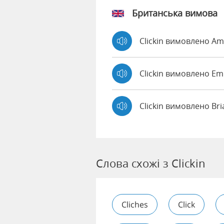
Британська вимова
Clickin вимовлено A
Clickin вимовлено 
Clickin вимовлено Br
Слова схожі з Clickin
Cliches
Click