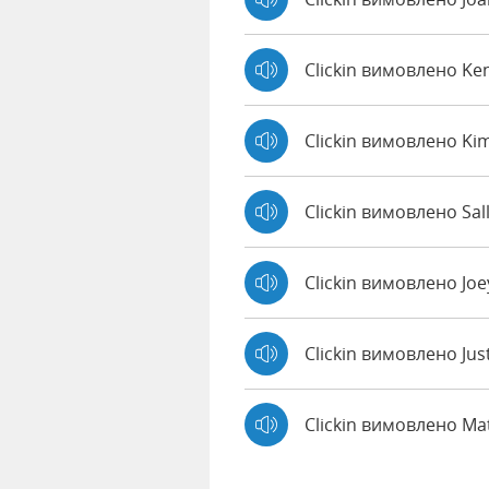
Clickin вимовлено K
Clickin вимовлено Ki
Clickin вимовлено Sal
Clickin вимовлено Jo
Clickin вимовлено Jus
Clickin вимовлено M