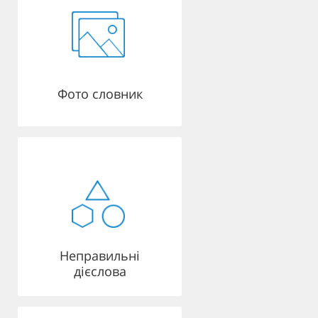
Фото словник
Неправильні
дієслова