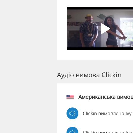
Аудіо вимова Clickin
Американська вимо
Clickin вимовлено Ivy
Clickin вимовлено Jo