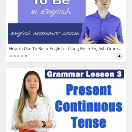
How to Use To Be in English - Using Be in English Grammar L