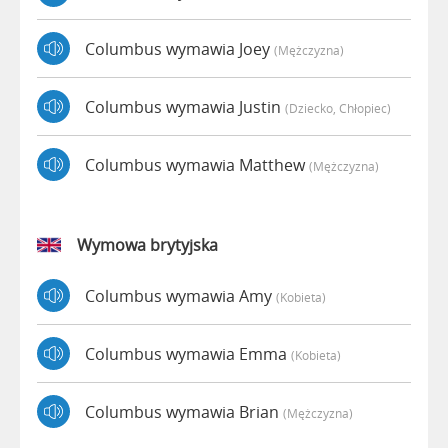
Columbus wymawia Joey
(mężczyzna)
Columbus wymawia Justin
(dziecko, Chłopiec)
Columbus wymawia Matthew
(mężczyzna)
Wymowa brytyjska
Columbus wymawia Amy
(kobieta)
Columbus wymawia Emma
(kobieta)
Columbus wymawia Brian
(mężczyzna)