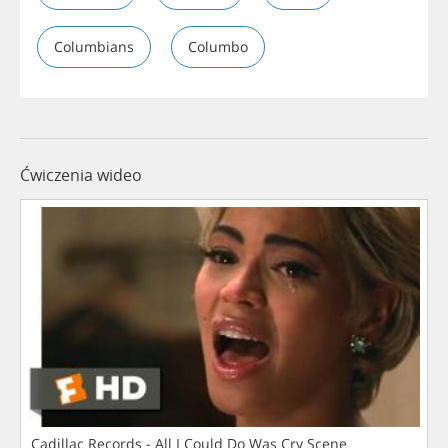
Columbians
Columbo
Ćwiczenia wideo
Cadillac Records - All I Could Do Was Cry Scene