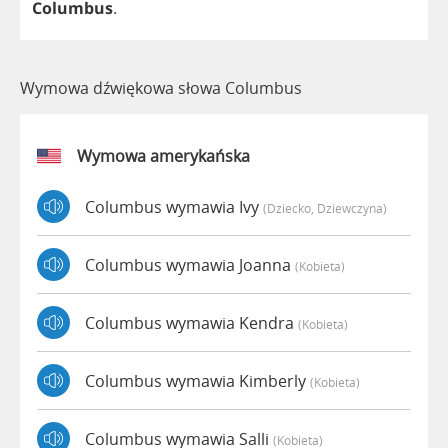
Columbus
.
Wymowa dźwiękowa słowa Columbus
Wymowa amerykańska
Columbus wymawia Ivy
(dziecko, Dziewczyna)
Columbus wymawia Joanna
(kobieta)
Columbus wymawia Kendra
(kobieta)
Columbus wymawia Kimberly
(kobieta)
Columbus wymawia Salli
(kobieta)