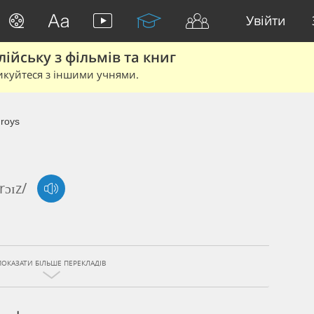
Увійти
йську з фільмів та книг
икуйтеся з іншими учнями.
roys
rɔɪz/
ПОКАЗАТИ БІЛЬШЕ ПЕРЕКЛАДІВ