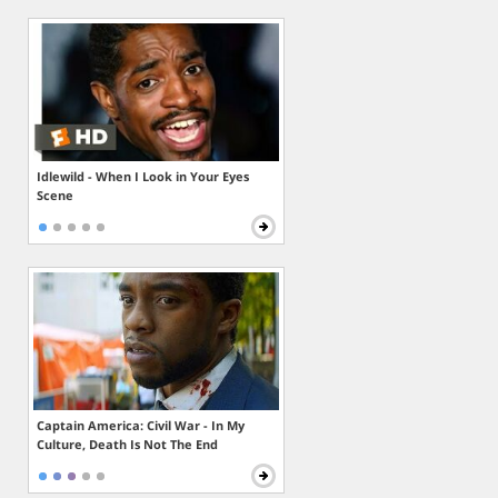
Idlewild - When I Look in Your Eyes
Scene
Captain America: Civil War - In My
Culture, Death Is Not The End