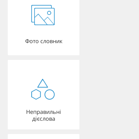
Фото словник
Неправильні
дієслова