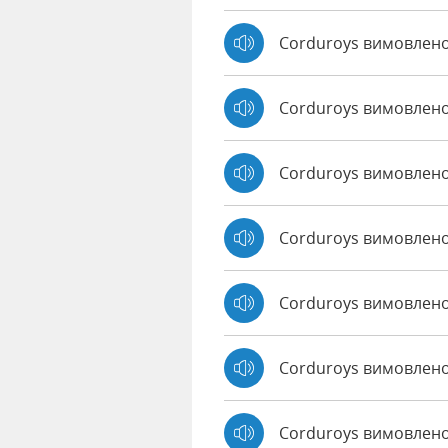
Corduroys вимовлен
Corduroys вимовлен
Corduroys вимовлено
Corduroys вимовлено 
Corduroys вимовлено
Corduroys вимовлено
Corduroys вимовлен