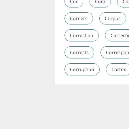
Cor
Cora
Co
Corners
Corpus
Correction
Correcti
Corrects
Correspo
Corruption
Cortex