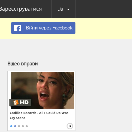
Зареєструватися
Ua
Війти через Facebook
Відео вправи
Cadillac Records - All I Could Do Was
Cry Scene