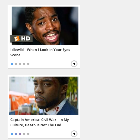
Idlewild - When I Look in Your Eyes
Scene
Captain America: Civil War - In My
Culture, Death Is Not The End