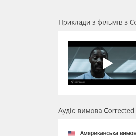
Приклади з фільмів з C
Аудіо вимова Corrected
Американська вимо