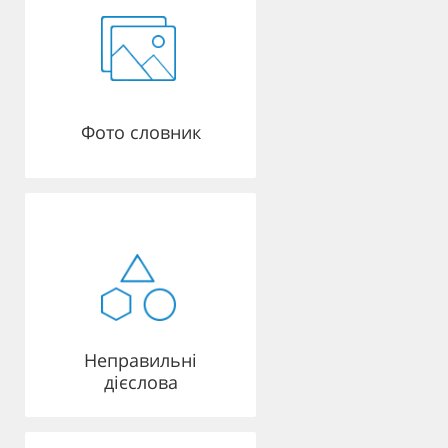
Фото словник
Неправильні
дієслова