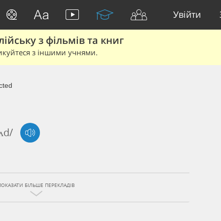
Увійти
йську з фільмів та книг
икуйтеся з іншими учнями.
cted
ʌd/
ПОКАЗАТИ БІЛЬШЕ ПЕРЕКЛАДІВ