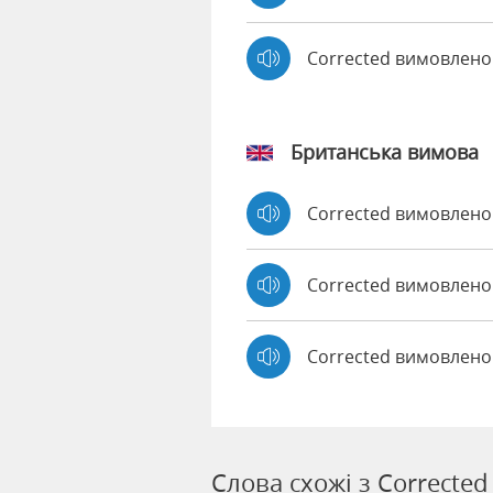
Corrected вимовлен
Британська вимова
Corrected вимовлен
Corrected вимовлен
Corrected вимовлено
Слова схожі з Corrected