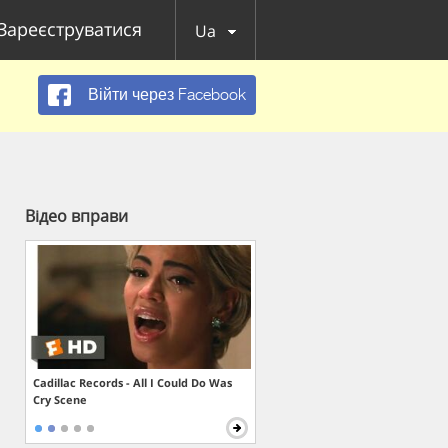
Зареєструватися
Ua
Війти через Facebook
Відео вправи
Cadillac Records - All I Could Do Was
Cry Scene