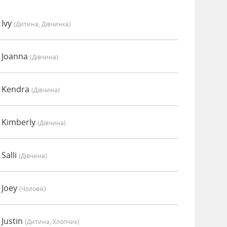
 Ivy
(дитина, Дівчинка)
 Joanna
(дівчина)
 Kendra
(дівчина)
 Kimberly
(дівчина)
Salli
(дівчина)
 Joey
(чоловік)
Justin
(дитина, Хлопчик)