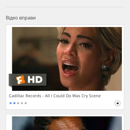
Відео вправи
Cadillac Records - All I Could Do Was Cry Scene