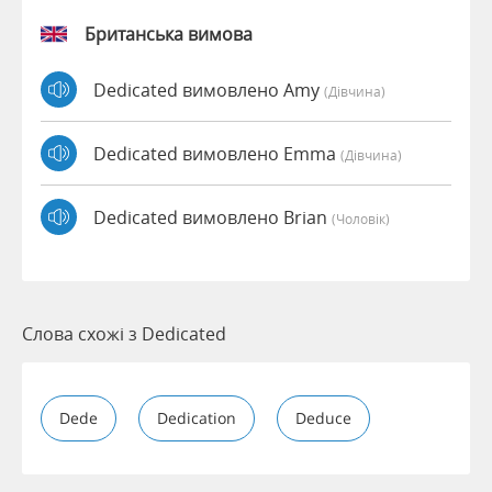
Британська вимова
Dedicated вимовлено Amy
(дівчина)
Dedicated вимовлено Emma
(дівчина)
Dedicated вимовлено Brian
(чоловік)
Слова схожі з Dedicated
Dede
Dedication
Deduce