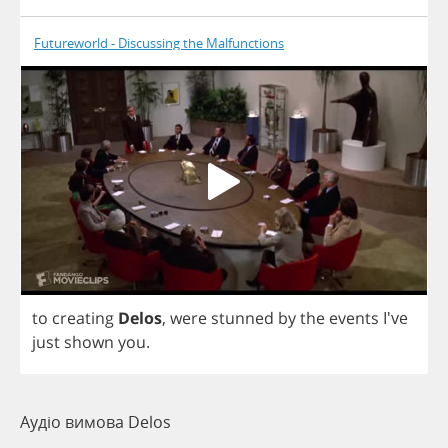
Futureworld - Discussing the Malfunctions
to
creating
Delos
,
were
stunned
by
the
events
I've
just
shown
you
.
Аудіо вимова Delos