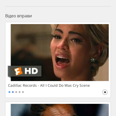
Відео вправи
Cadillac Records - All I Could Do Was Cry Scene