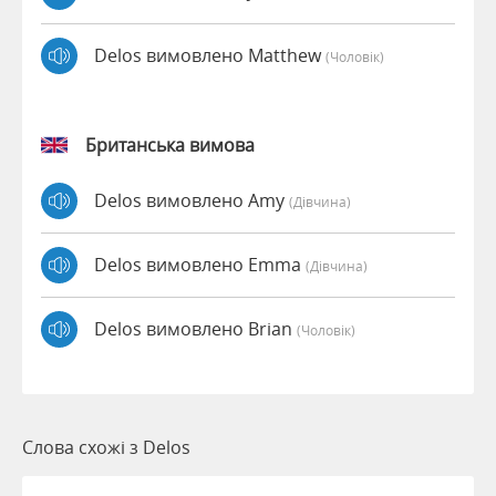
Delos вимовлено Matthew
(чоловік)
Британська вимова
Delos вимовлено Amy
(дівчина)
Delos вимовлено Emma
(дівчина)
Delos вимовлено Brian
(чоловік)
Слова схожі з Delos