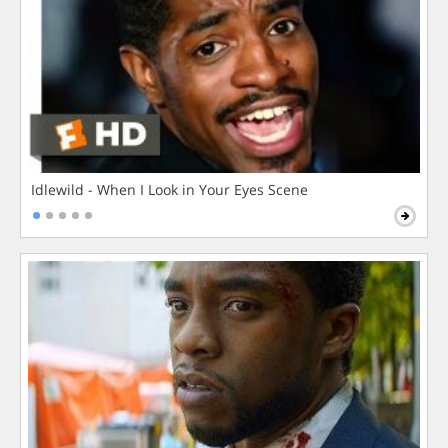
Idlewild - When I Look in Your Eyes Scene