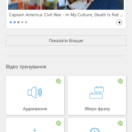
Captain America: Civil War - In My Culture, Death Is Not The 
Показати більше
Відео тренування
Аудіювання
Збери фразу