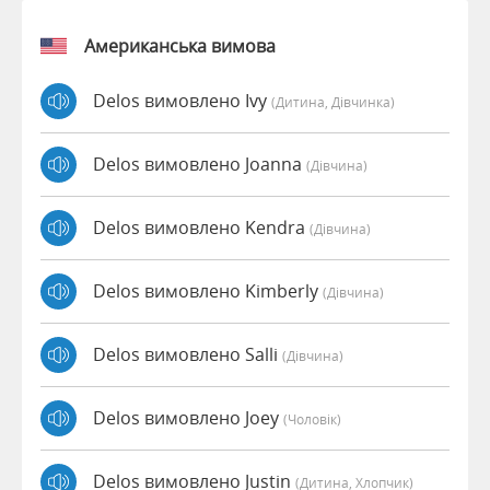
Американська вимова
Delos вимовлено Ivy
(дитина, Дівчинка)
Delos вимовлено Joanna
(дівчина)
Delos вимовлено Kendra
(дівчина)
Delos вимовлено Kimberly
(дівчина)
Delos вимовлено Salli
(дівчина)
Delos вимовлено Joey
(чоловік)
Delos вимовлено Justin
(дитина, Хлопчик)