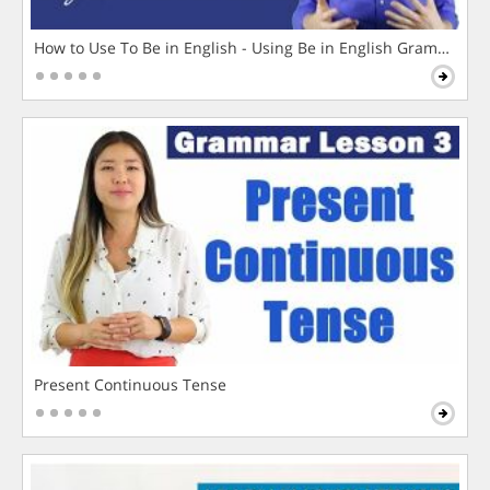
How to Use To Be in English - Using Be in English Grammar L
Present Continuous Tense