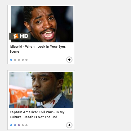
Idlewild - When I Look in Your Eyes
Scene
Captain America: Civil War - In My
Culture, Death Is Not The End