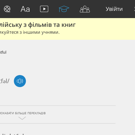
Увійти
йську з фільмів та книг
икуйтеся з іншими учнями.
tful
tfəl/
ПОКАЗАТИ БІЛЬШЕ ПЕРЕКЛАДІВ