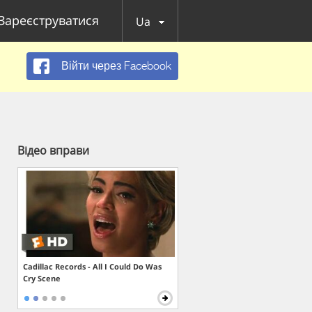
Зареєструватися
Ua
Війти через Facebook
Відео вправи
Cadillac Records - All I Could Do Was
Cry Scene