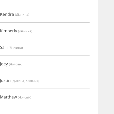
 Kendra
(дівчина)
 Kimberly
(дівчина)
Salli
(дівчина)
 Joey
(чоловік)
Justin
(дитина, Хлопчик)
о Matthew
(чоловік)