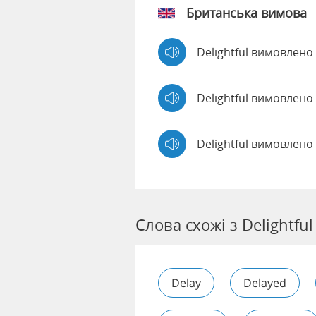
Британська вимова
Delightful вимовлен
Delightful вимовлен
Delightful вимовлено
Слова схожі з Delightful
Delay
Delayed