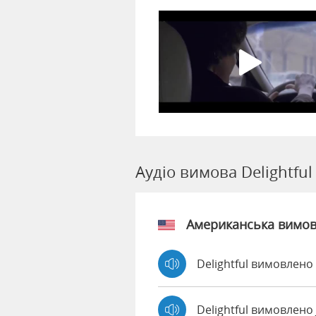
Аудіо вимова Delightful
Американська вимо
Delightful вимовлено 
Delightful вимовлено