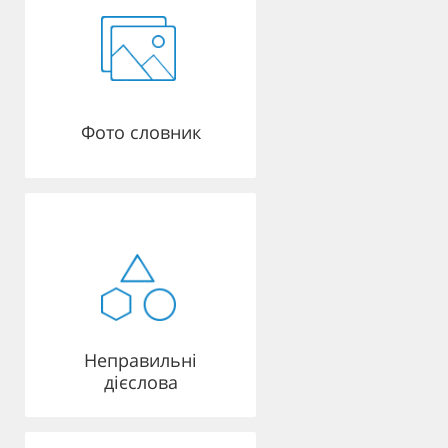
Фото словник
Неправильні
дієслова